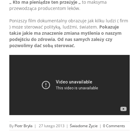
„ Kto ma pieniądze ten przeżyje „
to maksyma
przewodząca producentom leków.
Poniższy film dokumentalny obrazuje jak kilku ludzi ( firm
) może sterować polityką, ludźmi, światem.
Pokazuje
także jakie ma znaczenie zmiana myślenia o naszym
podejściu do zdrowia. Od nas samych zależy czy
pozwolimy dać sobą sterować.
By
Piotr Bryła
|
27 lutego 2013
|
Świadome Życie
|
0 Comments