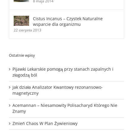
8 maja 2014
Cistus Incanus – Czystek Naturalne
wsparcie dla organizmu
22 sierpnia 2013
Ostatnie wpisy
Pijawki Lekarskie pomogą przy stanach zapalnych i
złagodzą ból
Jak działa Analizator Kwantowy rezonansowo-
magnetyczny
Acemannan – Niesamowity Polisacharyd Którego Nie
Znamy
Zmień Chaos W Plan Żywieniowy