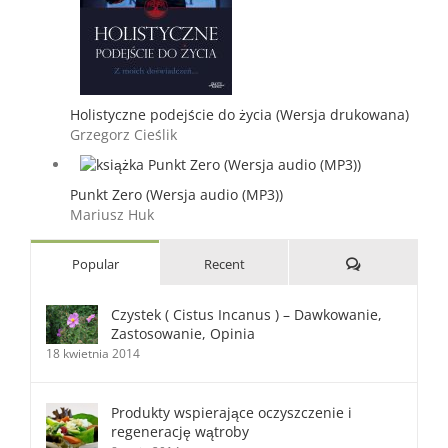
Holistyczne podejście do życia (Wersja drukowana)
Grzegorz Cieślik
Punkt Zero (Wersja audio (MP3))
Mariusz Huk
Comments
Popular
Recent
Czystek ( Cistus Incanus ) – Dawkowanie,
Zastosowanie, Opinia
18 kwietnia 2014
Produkty wspierające oczyszczenie i
regenerację wątroby