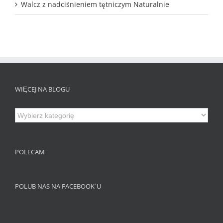
Walcz z nadciśnieniem tętniczym Naturalnie
WIĘCEJ NA BLOGU
Więcej
na
Blogu
POLECAM
POLUB NAS NA FACEBOOK`U