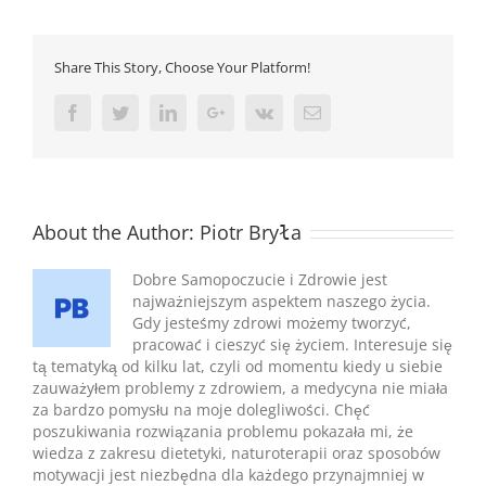
Share This Story, Choose Your Platform!
Facebook
Twitter
Linkedin
Google+
Vk
Email
About the Author:
Piotr Bryła
Dobre Samopoczucie i Zdrowie jest
najważniejszym aspektem naszego życia.
Gdy jesteśmy zdrowi możemy tworzyć,
pracować i cieszyć się życiem. Interesuje się
tą tematyką od kilku lat, czyli od momentu kiedy u siebie
zauważyłem problemy z zdrowiem, a medycyna nie miała
za bardzo pomysłu na moje dolegliwości. Chęć
poszukiwania rozwiązania problemu pokazała mi, że
wiedza z zakresu dietetyki, naturoterapii oraz sposobów
motywacji jest niezbędna dla każdego przynajmniej w