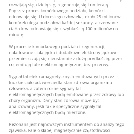
rozwijają się, dzielą się, regenerują się i umierają.
Poprzez proces komórkowego podziału, komórki
odnawiają się. U dorosłego człowieka, około 25 milionów
komórek ulega podziałowi każdej sekundy, a czerwone
ciałka krwi odnawiają się z szybkością 100 milionów na
minutę.
W procesie komórkowego podziału i regeneracji,
naładowane ciała jądra i dodatkowe elektrony jądrowe
przemieszczają się nieustannie z dużą prędkością, przez
co, emitują fale elektromagnetyczne, bez przerwy.
Sygnał fal elektromagnetycznych emitowanych przez
ludzkie ciało odzwierciedla stan zdrowia organizmu
człowieka, a zatem różne sygnały fal
elektromagnetycznych będą emitowane przez zdrowy lub
chory organizm. Dany stan zdrowia może być
analizowany, jeśli takie specyficzne sygnały fal
elektromagnetycznych będą mierzone.
Rezonans jest najnowszym instrumentem do analizy tego
zjawiska. Fale o słabej magnetycznie częstotliwości