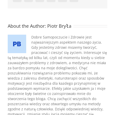
About the Author:
Piotr Bryła
Dobre Samopoczucie i Zdrowie jest
najważniejszym aspektem naszego życia.
Gdy jesteśmy zdrowi możemy tworzyć,
pracować i cieszyć się życiem. Interesuje się
tą tematyką od kilku lat, czyli od momentu kiedy u siebie
zauważyłem problemy z zdrowiem, a medycyna nie miała
za bardzo pomysłu na moje dolegliwości. Chęć
poszukiwania rozwiązania problemu pokazała mi, że
wiedza z zakresu dietetyki, naturoterapii oraz sposobów
motywacji jest niezbędna dla każdego przynajmniej w
podstawowym wymiarze. Efekty jakie uzyskałem ja i moje
otoczenie były świetne co zainspirowało mnie do
stworzenia tego bloga. Chcę zachęcić wszystkich do
poszerzania wiedzy oraz otwartego umysłu na metody
zgodne z naturą człowieka. Dzięki odpowiedniej wiedzy,
motywacji, zmianie stylu życia możemy cieszyć się