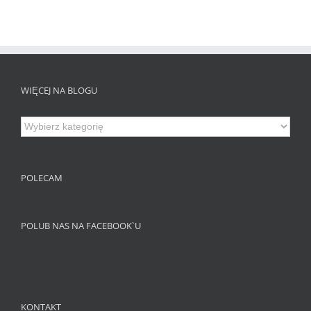
WIĘCEJ NA BLOGU
Więcej
na
Blogu
POLECAM
POLUB NAS NA FACEBOOK`U
KONTAKT