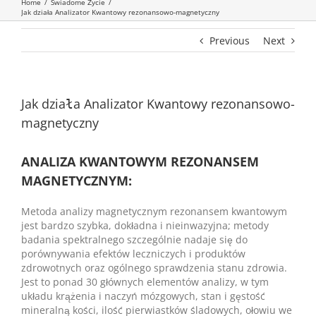
Home
/
Świadome Życie
/
Jak działa Analizator Kwantowy rezonansowo-magnetyczny
Previous
Next
Jak działa Analizator Kwantowy rezonansowo-
magnetyczny
ANALIZA KWANTOWYM REZONANSEM
MAGNETYCZNYM:
Metoda analizy magnetycznym rezonansem kwantowym
jest bardzo szybka, dokładna i nieinwazyjna; metody
badania spektralnego szczególnie nadaje się do
porównywania efektów leczniczych i produktów
zdrowotnych oraz ogólnego sprawdzenia stanu zdrowia.
Jest to ponad 30 głównych elementów analizy, w tym
układu krążenia i naczyń mózgowych, stan i gęstość
mineralną kości, ilość pierwiastków śladowych, ołowiu we