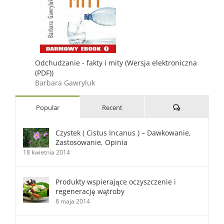
Odchudzanie - fakty i mity (Wersja elektroniczna
(PDF))
Barbara Gawryluk
Comments
Popular
Recent
Czystek ( Cistus Incanus ) – Dawkowanie,
Zastosowanie, Opinia
18 kwietnia 2014
Produkty wspierające oczyszczenie i
regenerację wątroby
8 maja 2014