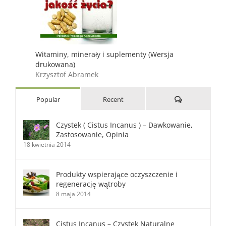
Witaminy, minerały i suplementy (Wersja
drukowana)
Krzysztof Abramek
Comments
Popular
Recent
Czystek ( Cistus Incanus ) – Dawkowanie,
Zastosowanie, Opinia
18 kwietnia 2014
Produkty wspierające oczyszczenie i
regenerację wątroby
8 maja 2014
Cistus Incanus – Czystek Naturalne