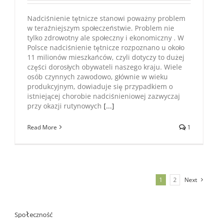
Nadciśnienie tętnicze stanowi poważny problem
w teraźniejszym społeczeństwie. Problem nie
tylko zdrowotny ale społeczny i ekonomiczny . W
Polsce nadciśnienie tętnicze rozpoznano u około
11 milionów mieszkańców, czyli dotyczy to dużej
części dorosłych obywateli naszego kraju. Wiele
osób czynnych zawodowo, głównie w wieku
produkcyjnym, dowiaduje się przypadkiem o
istniejącej chorobie nadciśnieniowej zazwyczaj
przy okazji rutynowych
[...]
Read More
1
1
2
Next
Społeczność