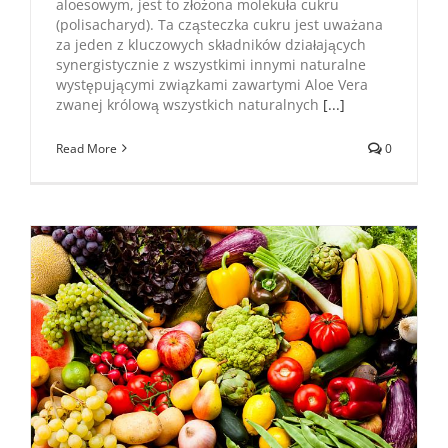
aloesowym, jest to złożona molekuła cukru
(polisacharyd). Ta cząsteczka cukru jest uważana
za jeden z kluczowych składników działających
synergistycznie z wszystkimi innymi naturalne
występującymi związkami zawartymi Aloe Vera
zwanej królową wszystkich naturalnych
[...]
Read More
0