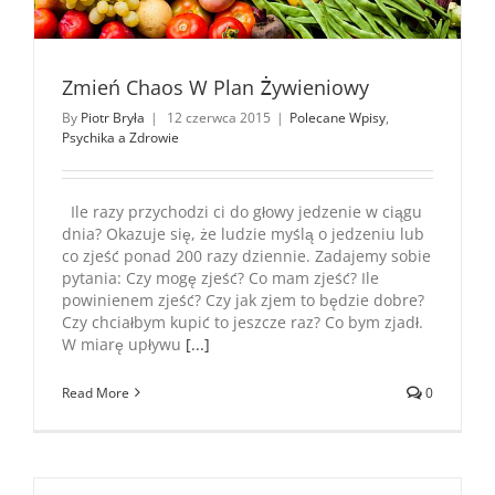
Zmień Chaos W Plan Żywieniowy
By
Piotr Bryła
|
12 czerwca 2015
|
Polecane Wpisy
,
Psychika a Zdrowie
Ile razy przychodzi ci do głowy jedzenie w ciągu
dnia? Okazuje się, że ludzie myślą o jedzeniu lub
co zjeść ponad 200 razy dziennie. Zadajemy sobie
pytania: Czy mogę zjeść? Co mam zjeść? Ile
powinienem zjeść? Czy jak zjem to będzie dobre?
Czy chciałbym kupić to jeszcze raz? Co bym zjadł.
W miarę upływu
[...]
Read More
0