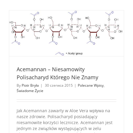
Acemannan – Niesamowity
Polisacharyd Którego Nie Znamy
By
Piotr Bryła
|
30 czerwca 2015
|
Polecane Wpisy
,
Świadome Życie
Jak Acemannan zawarty w Aloe Vera wpływa na
nasze zdrowie. Polisacharyd posiadający
niesamowite korzyści lecznicze. Acemannan jest
jednym ze związków występujących w żelu