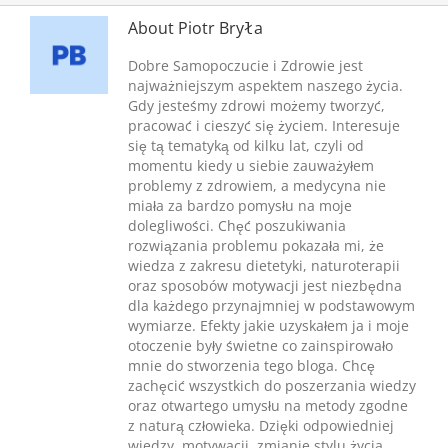
About
Piotr Bryła
Dobre Samopoczucie i Zdrowie jest
najważniejszym aspektem naszego życia.
Gdy jesteśmy zdrowi możemy tworzyć,
pracować i cieszyć się życiem. Interesuje
się tą tematyką od kilku lat, czyli od
momentu kiedy u siebie zauważyłem
problemy z zdrowiem, a medycyna nie
miała za bardzo pomysłu na moje
dolegliwości. Chęć poszukiwania
rozwiązania problemu pokazała mi, że
wiedza z zakresu dietetyki, naturoterapii
oraz sposobów motywacji jest niezbędna
dla każdego przynajmniej w podstawowym
wymiarze. Efekty jakie uzyskałem ja i moje
otoczenie były świetne co zainspirowało
mnie do stworzenia tego bloga. Chcę
zachęcić wszystkich do poszerzania wiedzy
oraz otwartego umysłu na metody zgodne
z naturą człowieka. Dzięki odpowiedniej
wiedzy, motywacji, zmianie stylu życia