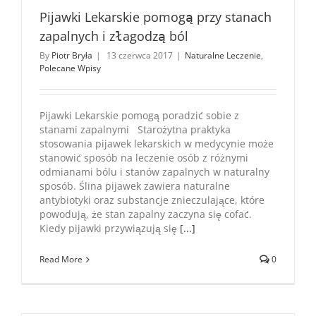
Pijawki Lekarskie pomogą przy stanach
zapalnych i złagodzą ból
By
Piotr Bryła
|
13 czerwca 2017
|
Naturalne Leczenie
,
Polecane Wpisy
Pijawki Lekarskie pomogą poradzić sobie z
stanami zapalnymi Starożytna praktyka
stosowania pijawek lekarskich w medycynie może
stanowić sposób na leczenie osób z różnymi
odmianami bólu i stanów zapalnych w naturalny
sposób. Ślina pijawek zawiera naturalne
antybiotyki oraz substancje znieczulające, które
powodują, że stan zapalny zaczyna się cofać.
Kiedy pijawki przywiązują się
[...]
Read More
0