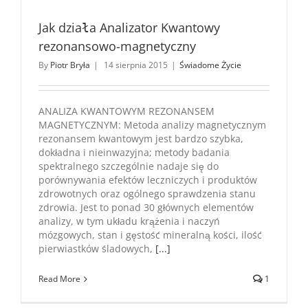
Jak działa Analizator Kwantowy
rezonansowo-magnetyczny
By
Piotr Bryła
|
14 sierpnia 2015
|
Świadome Życie
ANALIZA KWANTOWYM REZONANSEM
MAGNETYCZNYM: Metoda analizy magnetycznym
rezonansem kwantowym jest bardzo szybka,
dokładna i nieinwazyjna; metody badania
spektralnego szczególnie nadaje się do
porównywania efektów leczniczych i produktów
zdrowotnych oraz ogólnego sprawdzenia stanu
zdrowia. Jest to ponad 30 głównych elementów
analizy, w tym układu krążenia i naczyń
mózgowych, stan i gęstość mineralną kości, ilość
pierwiastków śladowych,
[...]
Read More
1