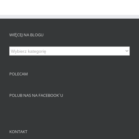
WIĘCEJ NA BLOGU
Więcej
na
Blogu
POLECAM
POLUB NAS NA FACEBOOK`U
KONTAKT