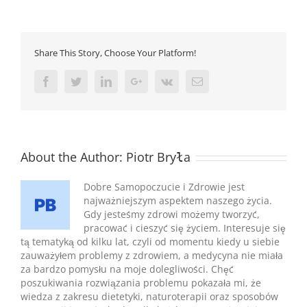
Share This Story, Choose Your Platform!
Facebook
Twitter
Linkedin
Google+
Vk
Email
About the Author:
Piotr Bryła
Dobre Samopoczucie i Zdrowie jest
najważniejszym aspektem naszego życia.
Gdy jesteśmy zdrowi możemy tworzyć,
pracować i cieszyć się życiem. Interesuje się
tą tematyką od kilku lat, czyli od momentu kiedy u siebie
zauważyłem problemy z zdrowiem, a medycyna nie miała
za bardzo pomysłu na moje dolegliwości. Chęć
poszukiwania rozwiązania problemu pokazała mi, że
wiedza z zakresu dietetyki, naturoterapii oraz sposobów