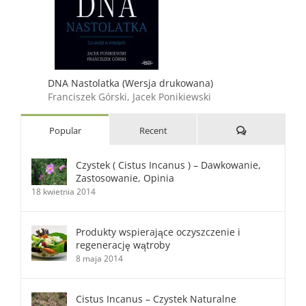
DNA Nastolatka (Wersja drukowana)
Franciszek Górski, Jacek Ponikiewski
Comments
Popular
Recent
Czystek ( Cistus Incanus ) – Dawkowanie,
Zastosowanie, Opinia
18 kwietnia 2014
Produkty wspierające oczyszczenie i
regenerację wątroby
8 maja 2014
Cistus Incanus – Czystek Naturalne