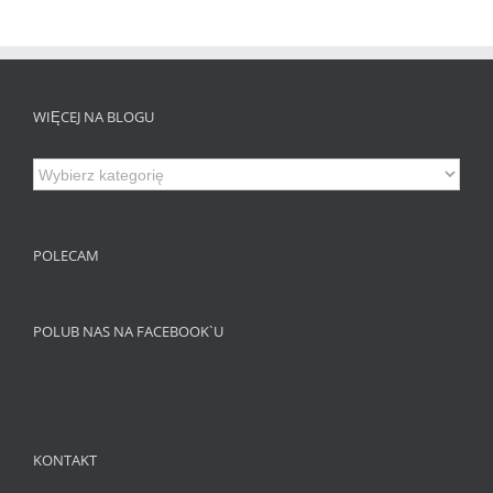
WIĘCEJ NA BLOGU
Więcej
na
Blogu
POLECAM
POLUB NAS NA FACEBOOK`U
KONTAKT