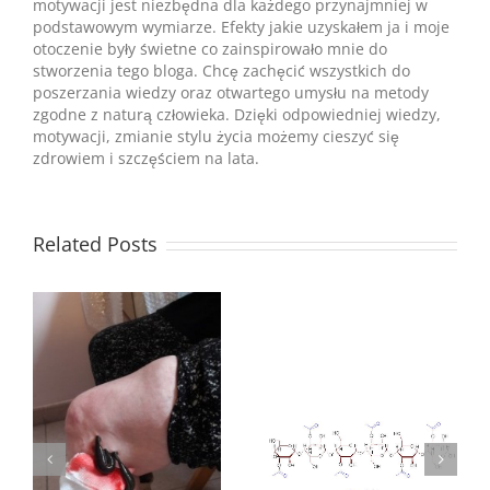
motywacji jest niezbędna dla każdego przynajmniej w
podstawowym wymiarze. Efekty jakie uzyskałem ja i moje
otoczenie były świetne co zainspirowało mnie do
stworzenia tego bloga. Chcę zachęcić wszystkich do
poszerzania wiedzy oraz otwartego umysłu na metody
zgodne z naturą człowieka. Dzięki odpowiedniej wiedzy,
motywacji, zmianie stylu życia możemy cieszyć się
zdrowiem i szczęściem na lata.
Related Posts
Acemannan –
Niesamowity
Walcz z nadciśnieniem
ch