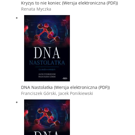
Kryzys to nie koniec (Wersja elektroniczna (PDF))
Renata Myczka
DNA Nastolatka (Wersja elektroniczna (PDF))
Franciszek Górski, Jacek Ponikiewski