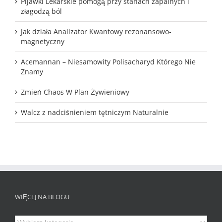
Pijawki Lekarskie pomogą przy stanach zapalnych i
złagodzą ból
Jak działa Analizator Kwantowy rezonansowo-
magnetyczny
Acemannan – Niesamowity Polisacharyd Którego Nie
Znamy
Zmień Chaos W Plan Żywieniowy
Walcz z nadciśnieniem tętniczym Naturalnie
WIĘCEJ NA BLOGU
Więcej