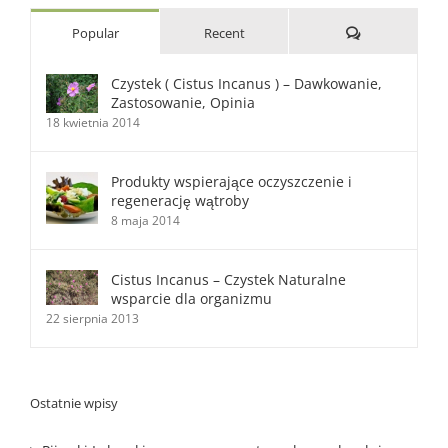
Comments
Popular
Recent
Czystek ( Cistus Incanus ) – Dawkowanie,
Zastosowanie, Opinia
18 kwietnia 2014
Produkty wspierające oczyszczenie i
regenerację wątroby
8 maja 2014
Cistus Incanus – Czystek Naturalne
wsparcie dla organizmu
22 sierpnia 2013
Ostatnie wpisy