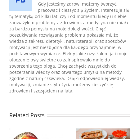
Gdy jesteśmy zdrowi możemy tworzyć,
pracować i cieszyć się życiem. Interesuje się
tą tematyką od kilku lat, czyli od momentu kiedy u siebie
zauważyłem problemy z zdrowiem, a medycyna nie miała
za bardzo pomysłu na moje dolegliwości. Chęć
poszukiwania rozwiązania problemu pokazała mi, że
wiedza z zakresu dietetyki, naturoterapii oraz sposobów
motywacji jest niezbędna dla każdego przynajmniej w
podstawowym wymiarze. Efekty jakie uzyskałem ja i moje
otoczenie były świetne co zainspirowało mnie do
stworzenia tego bloga. Chcę zachęcić wszystkich do
poszerzania wiedzy oraz otwartego umysłu na metody
zgodne z naturą człowieka. Dzięki odpowiedniej wiedzy,
motywacji, zmianie stylu życia możemy cieszyć się
zdrowiem i szczęściem na lata.
Related Posts