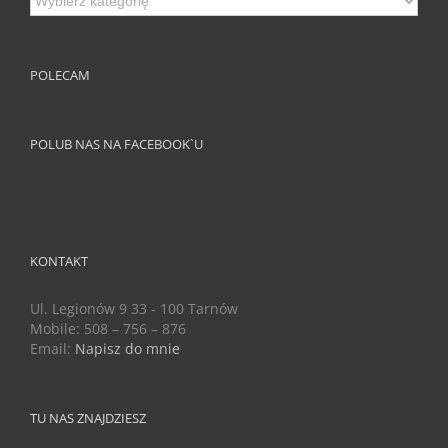
na
Blogu
POLECAM
POLUB NAS NA FACEBOOK`U
KONTAKT
Ul. Legionów 9 33 - 100 Tarnów
Mobile: 508 – 756 – 876
Email:
Napisz do mnie
TU NAS ZNAJDZIESZ