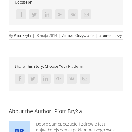
Udostępnij
By
Piotr Bryła
|
8 maja 2014
|
Zdrowe Odżywianie
|
5 komentarzy
Share This Story, Choose Your Platform!
Facebook
Twitter
Linkedin
Google+
Vk
Email
About the Author:
Piotr Bryła
Dobre Samopoczucie i Zdrowie jest
najważniejszym aspektem naszego życia.