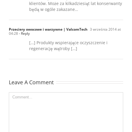
klientów. Może za kilkadziesiąt lat konserwanty
będą w ogóle zakazane…
Przeciery owocowe i warzywne | ValcomTech
3 września 2014 at
04:28
- Reply
[…] Produkty wspierające oczyszczenie i
regenerację wątroby […]
Leave A Comment
Comment