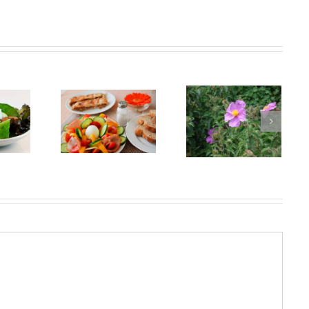
Czystek ( Cistus
Incanus ) –
ieta Dla
Dawkowanie,
To Pozwoli Ci
Wątroby
Zastosowanie,
Zapobiec
Opinia
Chorobom Serca