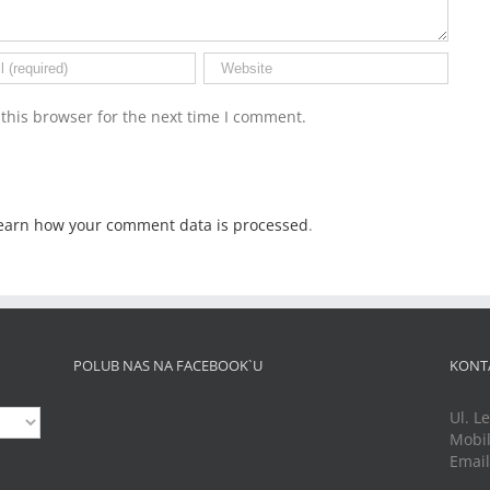
this browser for the next time I comment.
earn how your comment data is processed
.
POLUB NAS NA FACEBOOK`U
KONT
Ul. L
Mobil
Emai