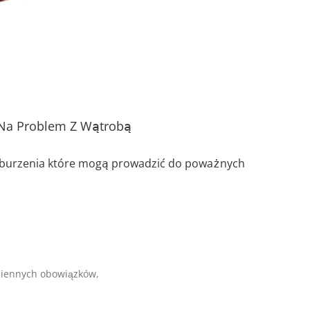
Na Problem Z Wątrobą
zaburzenia które mogą prowadzić do poważnych
ziennych obowiązków,