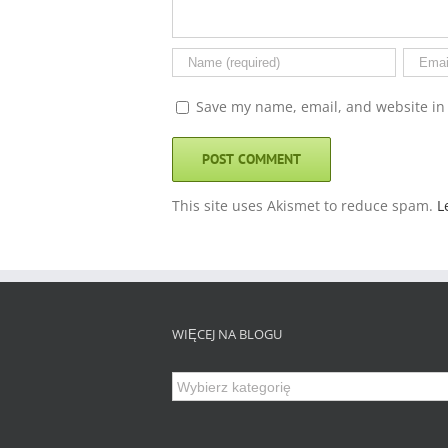
Save my name, email, and website in 
This site uses Akismet to reduce spam.
L
WIĘCEJ NA BLOGU
Więcej
na
Blogu