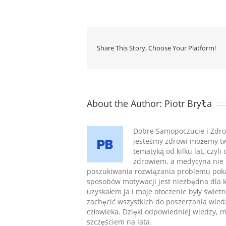
Share This Story, Choose Your Platform!
About the Author:
Piotr Bryła
Dobre Samopoczucie i Zdro
jesteśmy zdrowi możemy twor
tematyką od kilku lat, czy
zdrowiem, a medycyna nie 
poszukiwania rozwiązania problemu pokaza
sposobów motywacji jest niezbędna dla 
uzyskałem ja i moje otoczenie były świet
zachęcić wszystkich do poszerzania wie
człowieka. Dzięki odpowiedniej wiedzy, m
szczęściem na lata.