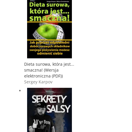
Dieta surowa, która jest...
smaczna! (Wersja
elektroniczna (PDF))
Sergey Karpov