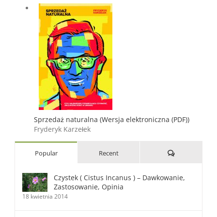
Sprzedaż naturalna (Wersja elektroniczna (PDF))
Fryderyk Karzełek
Comments
Popular
Recent
Czystek ( Cistus Incanus ) – Dawkowanie,
Zastosowanie, Opinia
18 kwietnia 2014