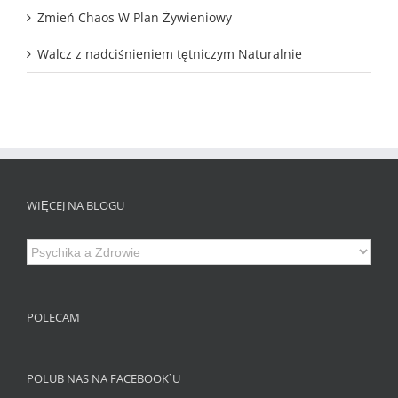
Zmień Chaos W Plan Żywieniowy
Walcz z nadciśnieniem tętniczym Naturalnie
WIĘCEJ NA BLOGU
Więcej
na
Blogu
POLECAM
POLUB NAS NA FACEBOOK`U