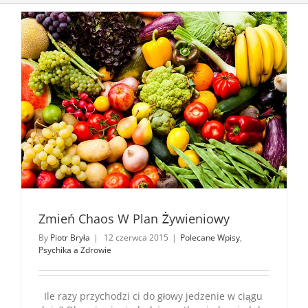
Zmień Chaos W Plan Żywieniowy
By
Piotr Bryła
|
12 czerwca 2015
|
Polecane Wpisy
,
Psychika a Zdrowie
Ile razy przychodzi ci do głowy jedzenie w ciągu