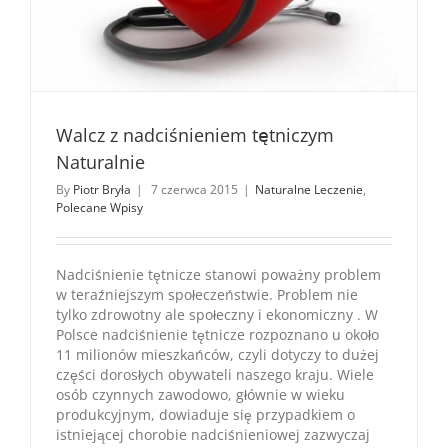
Walcz z nadciśnieniem tętniczym
Naturalnie
By
Piotr Bryła
|
7 czerwca 2015
|
Naturalne Leczenie
,
Polecane Wpisy
Nadciśnienie tętnicze stanowi poważny problem
w teraźniejszym społeczeństwie. Problem nie
tylko zdrowotny ale społeczny i ekonomiczny . W
Polsce nadciśnienie tętnicze rozpoznano u około
11 milionów mieszkańców, czyli dotyczy to dużej
części dorosłych obywateli naszego kraju. Wiele
osób czynnych zawodowo, głównie w wieku
produkcyjnym, dowiaduje się przypadkiem o
istniejącej chorobie nadciśnieniowej zazwyczaj