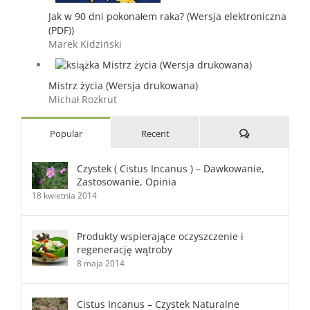
Jak w 90 dni pokonałem raka? (Wersja elektroniczna
(PDF))
Marek Kidziński
Mistrz życia (Wersja drukowana)
Michał Rozkrut
Comments
Popular
Recent
Czystek ( Cistus Incanus ) – Dawkowanie,
Zastosowanie, Opinia
18 kwietnia 2014
Produkty wspierające oczyszczenie i
regenerację wątroby
8 maja 2014
Cistus Incanus – Czystek Naturalne