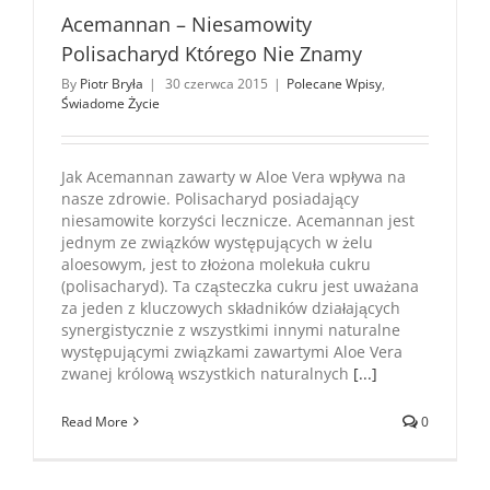
Acemannan – Niesamowity
Polisacharyd Którego Nie Znamy
By
Piotr Bryła
|
30 czerwca 2015
|
Polecane Wpisy
,
Świadome Życie
Jak Acemannan zawarty w Aloe Vera wpływa na
nasze zdrowie. Polisacharyd posiadający
niesamowite korzyści lecznicze. Acemannan jest
jednym ze związków występujących w żelu
aloesowym, jest to złożona molekuła cukru
(polisacharyd). Ta cząsteczka cukru jest uważana
za jeden z kluczowych składników działających
synergistycznie z wszystkimi innymi naturalne
występującymi związkami zawartymi Aloe Vera
zwanej królową wszystkich naturalnych
[...]
Read More
0