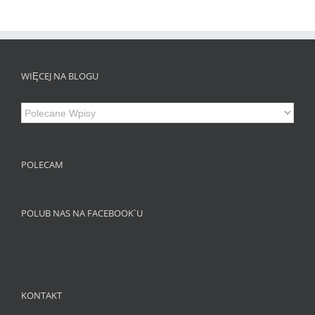
WIĘCEJ NA BLOGU
Więcej
na
Blogu
POLECAM
POLUB NAS NA FACEBOOK`U
KONTAKT