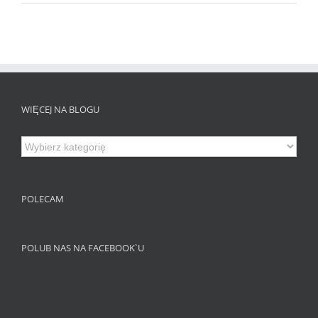
WIĘCEJ NA BLOGU
Więcej
na
Blogu
POLECAM
POLUB NAS NA FACEBOOK`U