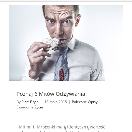
Poznaj 6 Mitów Odżywiania
By
Piotr Bryła
|
18 maja 2015
|
Polecane Wpisy
,
Świadome Życie
Mit nr 1: Mrożonki mają identyczną wartość