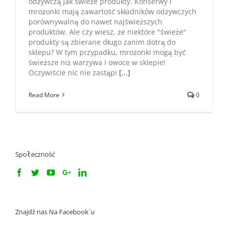
odżywczą jak świeże produkty. Konserwy i
mrożonki mają zawartość składników odżywczych
porównywalną do nawet najświeższych
produktów. Ale czy wiesz, że niektóre "świeże"
produkty są zbierane długo zanim dotrą do
sklepu? W tym przypadku, mrożonki mogą być
świeższe niż warzywa i owoce w sklepie!
Oczywiście nic nie zastąpi
[...]
Read More
0
Społeczność
Znajdź nas Na Facebook`u