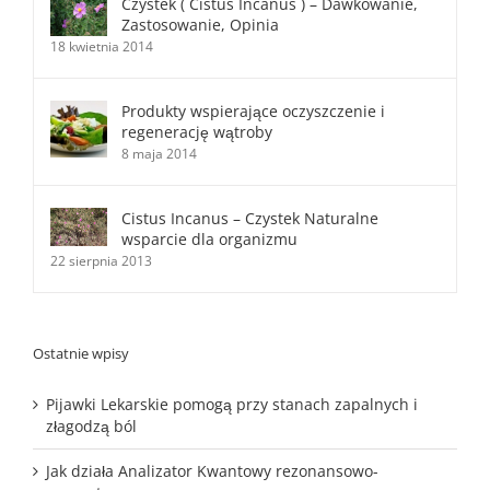
Czystek ( Cistus Incanus ) – Dawkowanie,
Zastosowanie, Opinia
18 kwietnia 2014
Produkty wspierające oczyszczenie i
regenerację wątroby
8 maja 2014
Cistus Incanus – Czystek Naturalne
wsparcie dla organizmu
22 sierpnia 2013
Ostatnie wpisy
Pijawki Lekarskie pomogą przy stanach zapalnych i
złagodzą ból
Jak działa Analizator Kwantowy rezonansowo-