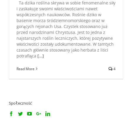
Ta dzika roślina skrywa w sobie fenomenalne siły
i zaskakuje swoimi właściwościami nawet
współczesnych naukowców. Rośnie dziko w
basenie morza śródziemnomorskiego oraz w
gorących rejonach Usa. Czystek stosowano już
przed narodzinami Chrystusa. Jest to jedna z
najstarszych roślin leczniczych, której pozytywne
właściwości zostały udokumentowane. W tamtych
czasach głównie stosowany jako herbata z liści
potrafiąca
[...]
Read More
4
Społeczność