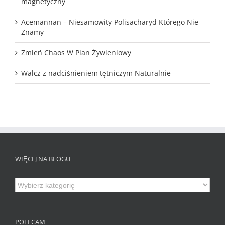
magnetyczny
Acemannan – Niesamowity Polisacharyd Którego Nie
Znamy
Zmień Chaos W Plan Żywieniowy
Walcz z nadciśnieniem tętniczym Naturalnie
WIĘCEJ NA BLOGU
Więcej
na
Blogu
POLECAM