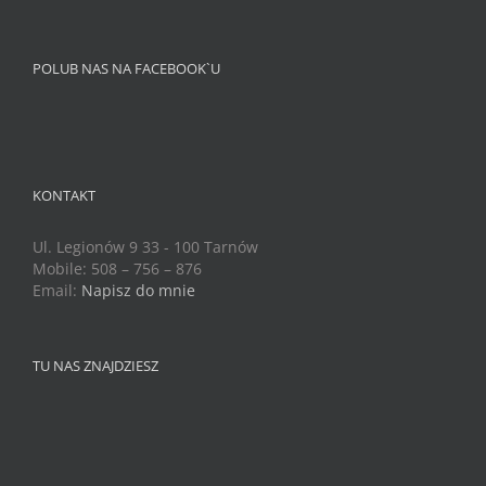
POLUB NAS NA FACEBOOK`U
KONTAKT
Ul. Legionów 9 33 - 100 Tarnów
Mobile: 508 – 756 – 876
Email:
Napisz do mnie
TU NAS ZNAJDZIESZ