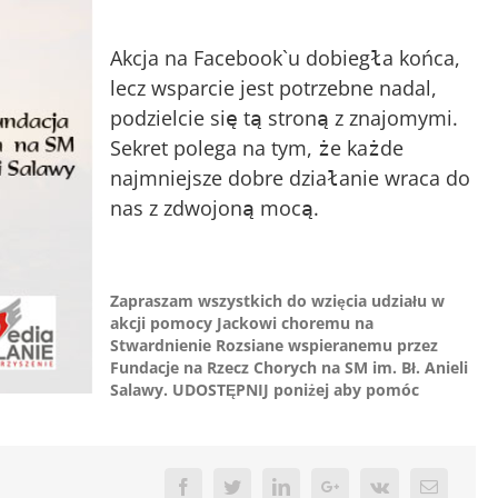
Akcja na Facebook`u dobiegła końca,
lecz wsparcie jest potrzebne nadal,
podzielcie się tą stroną z znajomymi.
Sekret polega na tym, że każde
najmniejsze dobre działanie wraca do
nas z zdwojoną mocą.
Zapraszam wszystkich do wzięcia udziału w
akcji pomocy Jackowi choremu na
Stwardnienie Rozsiane wspieranemu przez
Fundacje na Rzecz Chorych na SM im. Bł. Anieli
Salawy. UDOSTĘPNIJ poniżej aby pomóc