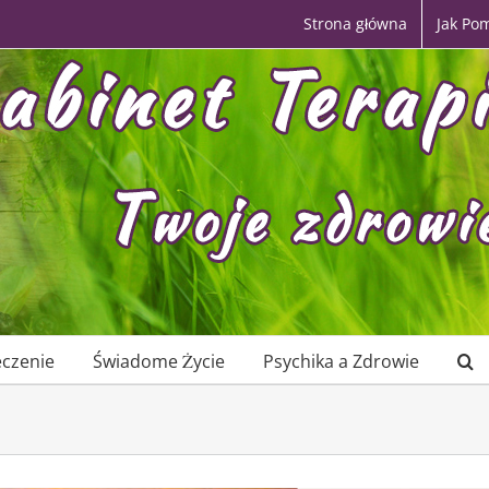
Strona główna
Jak Po
eczenie
Świadome Życie
Psychika a Zdrowie